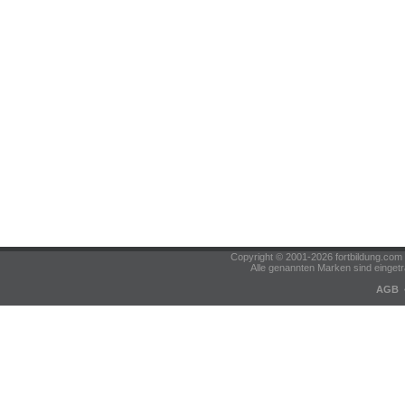
Copyright © 2001-2026 fortbildung.c
Alle genannten Marken sind eingetr
AGB