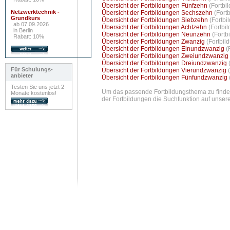
Übersicht der Fortbildungen Fünfzehn
(Fortbi
Netzwerktechnik -
Übersicht der Fortbildungen Sechszehn
(Fort
Grundkurs
Übersicht der Fortbildungen Siebzehn
(Fortbi
ab 07.09.2026
Übersicht der Fortbildungen Achtzehn
(Fortbi
in Berlin
Übersicht der Fortbildungen Neunzehn
(Fortb
Rabatt: 10%
Übersicht der Fortbildungen Zwanzig
(Fortbil
Übersicht der Fortbildungen Einundzwanzig
(
Übersicht der Fortbildungen Zweiundzwanzig
Übersicht der Fortbildungen Dreiundzwanzig
Für Schulungs-
Übersicht der Fortbildungen Vierundzwanzig
anbieter
Übersicht der Fortbildungen Fünfundzwanzig
Testen Sie uns jetzt 2
Um das passende Fortbildungsthema zu finden
Monate kostenlos!
der Fortbildungen die Suchfunktion auf unsere