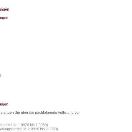
ungen
ungen
n
ungen
elangen Sie über die nachfolgende Auflistung von
sthema Nr. 1.0928 bis 1.0968)
hulungsthema Nr. 2.0928 bis 2.0968)