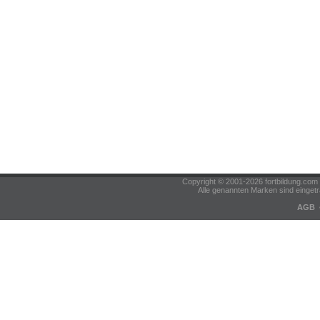
Copyright © 2001-2026 fortbildung.c
Alle genannten Marken sind eingetr
AGB