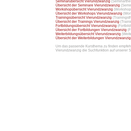
Seminarübersicht Vierundzwanzig
(Seminarthe
Übersicht der Seminare Vierundzwanzig
(Semin
Workshopübersicht Vierundzwanzig
(Workshopt
Übersicht der Workshops Vierundzwanzig
(Wor
Trainingsübersicht Vierundzwanzig
(Trainingst
Übersicht der Trainings Vierundzwanzig
(Train
Fortbildungsübersicht Vierundzwanzig
(Fortbil
Übersicht der Fortbildungen Vierundzwanzig
(F
Weiterbildungsübersicht Vierundzwanzig
(Weit
Übersicht der Weiterbildungen Vierundzwanzi
Um das passende Kursthema zu finden empfehlen
Vierundzwanzig die Suchfunktion auf unserer St