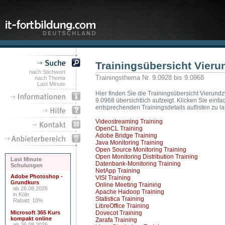
Trainingsübersicht Vier
nach Stichwort
Trainingsthema Nr. 9.0928 bis 9.0968
nach Thema
Last Minute
Hier finden Sie die Trainingsübersicht Vierundz
9.0968 übersichtlich aufzeigt. Klicken Sie ein
entsprechenden Trainingsdetails auflisten zu l
Videostreaming Training
OpenCL Training
Adobe Bridge Training
Java Monitoring Training
Open Source Monitoring Training
Open Monitoring Distribution Training
Last Minute
Datenbank-Monitoring Training
Schulungen
NetApp Training
Adobe Photoshop -
VISI Training
Grundkurs
Online Meeting Training
ab 26.08.2026
Apache Hadoop Training
in Köln
Statistica Training
Rabatt: 10%
LibreOffice Training
Microsoft 365 Kurs
Dovecot Training
kompakt online
Zarafa Training
ab 26.08.2026