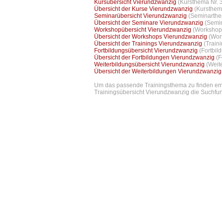
Kursübersicht Vierundzwanzig
(Kursthema Nr. 
Übersicht der Kurse Vierundzwanzig
(Kursthem
Seminarübersicht Vierundzwanzig
(Seminarthe
Übersicht der Seminare Vierundzwanzig
(Semin
Workshopübersicht Vierundzwanzig
(Workshopt
Übersicht der Workshops Vierundzwanzig
(Wor
Übersicht der Trainings Vierundzwanzig
(Train
Fortbildungsübersicht Vierundzwanzig
(Fortbil
Übersicht der Fortbildungen Vierundzwanzig
(F
Weiterbildungsübersicht Vierundzwanzig
(Weit
Übersicht der Weiterbildungen Vierundzwanzi
Um das passende Trainingsthema zu finden empf
Trainingsübersicht Vierundzwanzig die Suchfunk