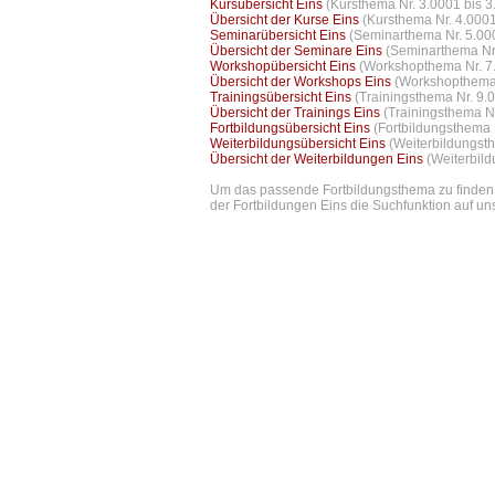
Kursübersicht Eins
(Kursthema Nr. 3.0001 bis 3
Übersicht der Kurse Eins
(Kursthema Nr. 4.0001
Seminarübersicht Eins
(Seminarthema Nr. 5.00
Übersicht der Seminare Eins
(Seminarthema Nr.
Workshopübersicht Eins
(Workshopthema Nr. 7.
Übersicht der Workshops Eins
(Workshopthema 
Trainingsübersicht Eins
(Trainingsthema Nr. 9.
Übersicht der Trainings Eins
(Trainingsthema N
Fortbildungsübersicht Eins
(Fortbildungsthema 
Weiterbildungsübersicht Eins
(Weiterbildungst
Übersicht der Weiterbildungen Eins
(Weiterbil
Um das passende Fortbildungsthema zu finden e
der Fortbildungen Eins die Suchfunktion auf uns