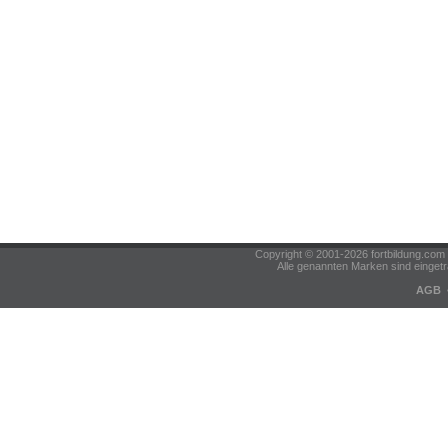
Copyright © 2001-2026 fortbildung.c
Alle genannten Marken sind eingetr
AGB