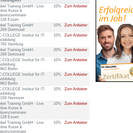
chulungsort
bel Training GmbH - Live
10%
Zum Anbieter
line Kurse &
räsenzseminare
5128 Essen
ebel Training GmbH
10%
Zum Anbieter
4269 Dortmund
-COLLEGE Institut für IT-
10%
Zum Anbieter
sbildung
2765 Hamburg
ebel Training GmbH
20%
Zum Anbieter
4269 Dortmund
-COLLEGE Institut für IT-
10%
Zum Anbieter
sbildung
963 Berlin
-COLLEGE Institut für IT-
10%
Zum Anbieter
sbildung
963 Berlin
-COLLEGE Institut für IT-
10%
Zum Anbieter
sbildung
0159 Hannover
bel Training GmbH - Live
10%
Zum Anbieter
line Kurse &
räsenzseminare
5128 Essen
bel Training GmbH - Live
10%
Zum Anbieter
line Kurse &
räsenzseminare