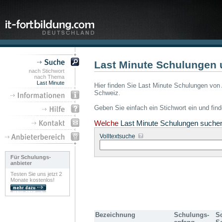
Last Minute Schulungen 
nach Stichwort
nach Thema
Last Minute
Hier finden Sie Last Minute Schulungen von 
Schweiz.
Geben Sie einfach ein Stichwort ein und fin
Welche
Last Minute Schulungen suche
Volltextsuche
Für Schulungs-
anbieter
Testen Sie uns jetzt 2
Monate kostenlos!
Bezeichnung
Schulungs-
S