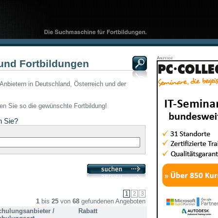
und Fortbildungen
Anbietern in Deutschland, Österreich und der
den Sie so die gewünschte Fortbildung!
n Sie?
1
bis
25
von
68
gefundenen Angeboten
chulungsanbieter /
Rabatt