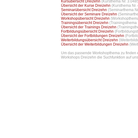
Kursübersicht Dreizehn
(Kursthema Nr. 3.0485
Übersicht der Kurse Dreizehn
(Kursthema Nr. 
Seminarübersicht Dreizehn
(Seminarthema Nr.
Übersicht der Seminare Dreizehn
(Seminarthe
Workshopübersicht Dreizehn
(Workshopthema 
Trainingsübersicht Dreizehn
(Trainingsthema 
Übersicht der Trainings Dreizehn
(Trainingst
Fortbildungsübersicht Dreizehn
(Fortbildungs
Übersicht der Fortbildungen Dreizehn
(Fortbi
Weiterbildungsübersicht Dreizehn
(Weiterbil
Übersicht der Weiterbildungen Dreizehn
(Wei
Um das passende Workshopthema zu finden emp
Workshops Dreizehn die Suchfunktion auf unse