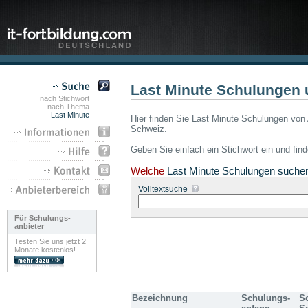
Last Minute Schulungen 
nach Stichwort
nach Thema
Last Minute
Hier finden Sie Last Minute Schulungen von 
Schweiz.
Geben Sie einfach ein Stichwort ein und fin
Welche
Last Minute Schulungen suche
Volltextsuche
Für Schulungs-
anbieter
Testen Sie uns jetzt 2
Monate kostenlos!
Bezeichnung
Schulungs-
S