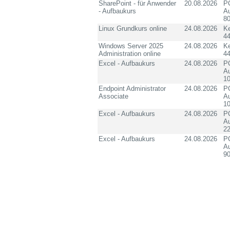
SharePoint - für Anwender
20.08.2026
PC
- Aufbaukurs
Au
8
Linux Grundkurs online
24.08.2026
K
4
Windows Server 2025
24.08.2026
K
Administration online
4
Excel - Aufbaukurs
24.08.2026
PC
Au
10
Endpoint Administrator
24.08.2026
PC
Associate
Au
10
Excel - Aufbaukurs
24.08.2026
PC
Au
2
Excel - Aufbaukurs
24.08.2026
PC
Au
90