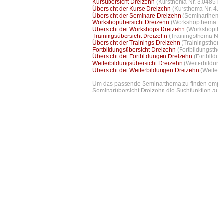
Kursübersicht Dreizehn
(Kursthema Nr. 3.0485 
Übersicht der Kurse Dreizehn
(Kursthema Nr. 4
Übersicht der Seminare Dreizehn
(Seminarthem
Workshopübersicht Dreizehn
(Workshopthema N
Übersicht der Workshops Dreizehn
(Workshopth
Trainingsübersicht Dreizehn
(Trainingsthema Nr
Übersicht der Trainings Dreizehn
(Trainingsthe
Fortbildungsübersicht Dreizehn
(Fortbildungst
Übersicht der Fortbildungen Dreizehn
(Fortbil
Weiterbildungsübersicht Dreizehn
(Weiterbildu
Übersicht der Weiterbildungen Dreizehn
(Weite
Um das passende Seminarthema zu finden empfe
Seminarübersicht Dreizehn die Suchfunktion auf