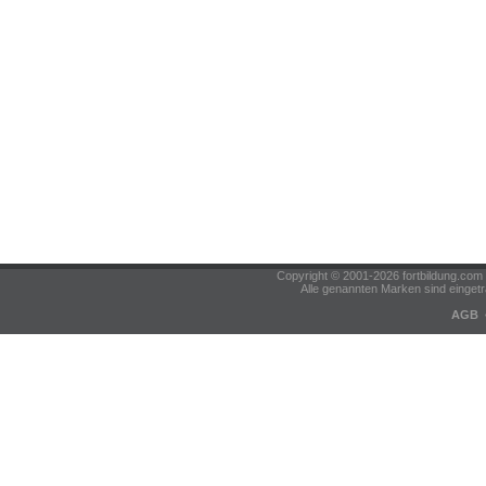
Copyright © 2001-2026 fortbildung.c
Alle genannten Marken sind eingetr
AGB