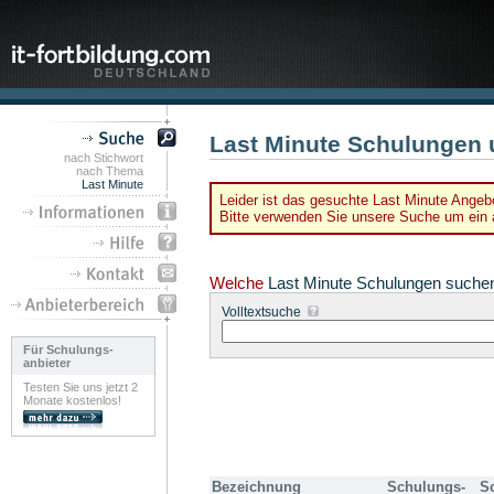
Last Minute Schulungen 
nach Stichwort
nach Thema
Last Minute
Leider ist das gesuchte Last Minute Angebo
Bitte verwenden Sie unsere Suche um ein a
Welche
Last Minute Schulungen suche
Volltextsuche
Für Schulungs-
anbieter
Testen Sie uns jetzt 2
Monate kostenlos!
Bezeichnung
Schulungs-
S