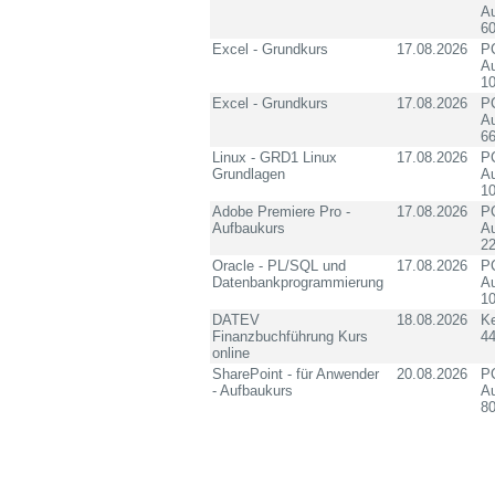
Au
60
Excel - Grundkurs
17.08.2026
PC
Au
10
Excel - Grundkurs
17.08.2026
PC
Au
6
Linux - GRD1 Linux
17.08.2026
PC
Grundlagen
Au
10
Adobe Premiere Pro -
17.08.2026
PC
Aufbaukurs
Au
2
Oracle - PL/SQL und
17.08.2026
PC
Datenbankprogrammierung
Au
10
DATEV
18.08.2026
K
Finanzbuchführung Kurs
4
online
SharePoint - für Anwender
20.08.2026
PC
- Aufbaukurs
Au
8