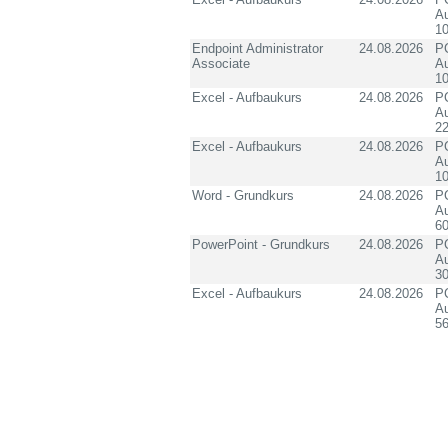
Au
10
Endpoint Administrator
24.08.2026
PC
Associate
Au
10
Excel - Aufbaukurs
24.08.2026
PC
Au
2
Excel - Aufbaukurs
24.08.2026
PC
Au
1
Word - Grundkurs
24.08.2026
PC
Au
60
PowerPoint - Grundkurs
24.08.2026
PC
Au
3
Excel - Aufbaukurs
24.08.2026
PC
Au
5