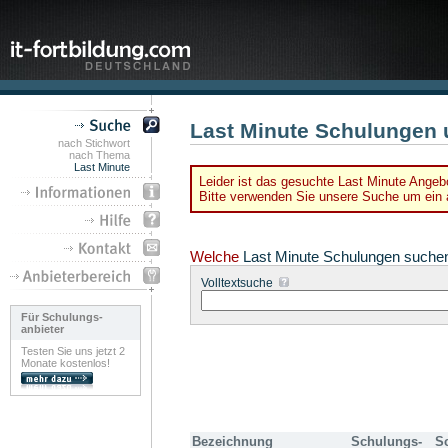
Last Minute Schulungen 
nach Stichwort
nach Thema
Last Minute
Leider ist das gesuchte Last Minute Angebo
Bitte verwenden Sie unsere Suche um ein a
Welche
Last Minute Schulungen suche
Volltextsuche
Für Schulungs-
anbieter
Testen Sie uns jetzt 2
Monate kostenlos!
Bezeichnung
Schulungs-
S