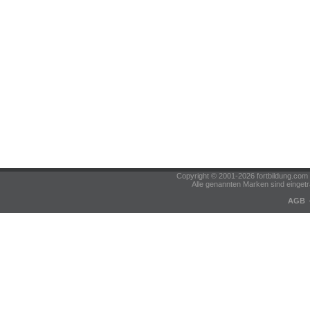
Copyright © 2001-2026 fortbildung.c
Alle genannten Marken sind eingetr
AGB