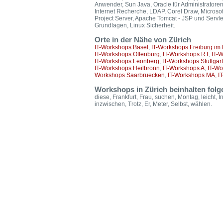
Anwender, Sun Java, Oracle für Administratore
Internet Recherche, LDAP, Corel Draw, Microsoft
Project Server, Apache Tomcat - JSP und Servl
Grundlagen, Linux Sicherheit.
Orte in der Nähe von Zürich
IT-Workshops Basel
,
IT-Workshops Freiburg im
IT-Workshops Offenburg
,
IT-Workshops RT
,
IT-
IT-Workshops Leonberg
,
IT-Workshops Stuttgart
IT-Workshops Heilbronn
,
IT-Workshops A
,
IT-Wo
Workshops Saarbruecken
,
IT-Workshops MA
,
I
Workshops in Zürich beinhalten fol
diese, Frankfurt, Frau, suchen, Montag, leicht, In
inzwischen, Trotz, Er, Meter, Selbst, wählen.