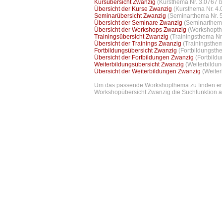
Kursübersicht Zwanzig
(Kursthema Nr. 3.0767 b
Übersicht der Kurse Zwanzig
(Kursthema Nr. 4.
Seminarübersicht Zwanzig
(Seminarthema Nr. 5
Übersicht der Seminare Zwanzig
(Seminarthema
Übersicht der Workshops Zwanzig
(Workshopth
Trainingsübersicht Zwanzig
(Trainingsthema Nr
Übersicht der Trainings Zwanzig
(Trainingsthe
Fortbildungsübersicht Zwanzig
(Fortbildungsth
Übersicht der Fortbildungen Zwanzig
(Fortbild
Weiterbildungsübersicht Zwanzig
(Weiterbildu
Übersicht der Weiterbildungen Zwanzig
(Weiter
Um das passende Workshopthema zu finden empf
Workshopübersicht Zwanzig die Suchfunktion au