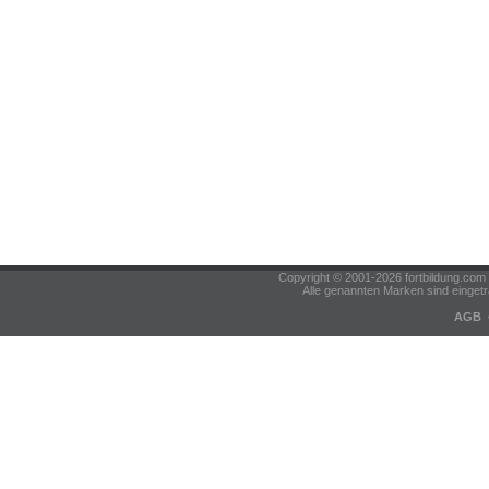
Copyright © 2001-2026 fortbildung.c
Alle genannten Marken sind eingetr
AGB