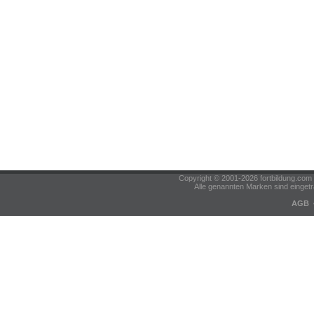
Copyright © 2001-2026 fortbildung.c
Alle genannten Marken sind eingetr
AGB