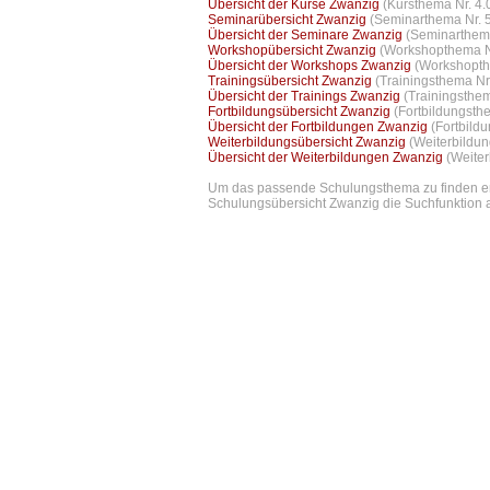
Übersicht der Kurse Zwanzig
(Kursthema Nr. 4.
Seminarübersicht Zwanzig
(Seminarthema Nr. 5
Übersicht der Seminare Zwanzig
(Seminarthema
Workshopübersicht Zwanzig
(Workshopthema Nr
Übersicht der Workshops Zwanzig
(Workshopth
Trainingsübersicht Zwanzig
(Trainingsthema Nr
Übersicht der Trainings Zwanzig
(Trainingsthe
Fortbildungsübersicht Zwanzig
(Fortbildungsth
Übersicht der Fortbildungen Zwanzig
(Fortbild
Weiterbildungsübersicht Zwanzig
(Weiterbildu
Übersicht der Weiterbildungen Zwanzig
(Weiter
Um das passende Schulungsthema zu finden emp
Schulungsübersicht Zwanzig die Suchfunktion a