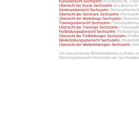
Kursübersicht Sechszehn
(Kursthema Nr. 3.060
Übersicht der Kurse Sechszehn
(Kursthema Nr.
Seminarübersicht Sechszehn
(Seminarthema Nr
Übersicht der Seminare Sechszehn
(Seminarth
Übersicht der Workshops Sechszehn
(Workshop
Trainingsübersicht Sechszehn
(Trainingsthema 
Übersicht der Trainings Sechszehn
(Trainingst
Fortbildungsübersicht Sechszehn
(Fortbildungs
Übersicht der Fortbildungen Sechszehn
(Fortb
Weiterbildungsübersicht Sechszehn
(Weiterbil
Übersicht der Weiterbildungen Sechszehn
(Wei
Um das passende Workshopthema zu finden empf
Workshopübersicht Sechszehn die Suchfunktion 