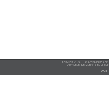
Copyright © 2001-2026 fortbildung.c
Alle genannten Marken sind eingetr
AGB