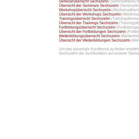
Seminarübersicht Sechszehn
(Seminarthema Nr
Übersicht der Seminare Sechszehn
(Seminarth
Workshopübersicht Sechszehn
(Workshopthema
Übersicht der Workshops Sechszehn
(Workshop
Trainingsübersicht Sechszehn
(Trainingsthema 
Übersicht der Trainings Sechszehn
(Trainingst
Fortbildungsübersicht Sechszehn
(Fortbildungs
Übersicht der Fortbildungen Sechszehn
(Fortb
Weiterbildungsübersicht Sechszehn
(Weiterbil
Übersicht der Weiterbildungen Sechszehn
(Wei
Um das passende Kursthema zu finden empfehlen
Sechszehn die Suchfunktion auf unserer Startse