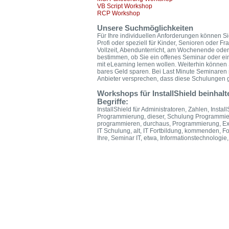
VB Script Workshop
RCP Workshop
Unsere Suchmöglichkeiten
Für Ihre individuellen Anforderungen können Si
Profi oder speziell für Kinder, Senioren oder F
Vollzeit, Abendunterricht, am Wochenende ode
bestimmen, ob Sie ein offenes Seminar oder ei
mit eLearning lernen wollen. Weiterhin könne
bares Geld sparen. Bei Last Minute Seminaren 
Anbieter versprechen, dass diese Schulungen ga
Workshops für InstallShield beinha
Begriffe:
InstallShield für Administratoren, Zahlen, Install
Programmierung, dieser, Schulung Programmier
programmieren, durchaus, Programmierung, Exper
IT Schulung, alt, IT Fortbildung, kommenden, For
Ihre, Seminar IT, etwa, Informationstechnologie, 