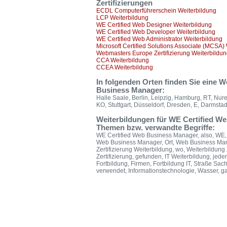
Zertifizierungen
ECDL Computerführerschein Weiterbildung
LCP Weiterbildung
WE Certified Web Designer Weiterbildung
WE Certified Web Developer Weiterbildung
WE Certified Web Administrator Weiterbildung
Microsoft Certified Solutions Associate (MCSA)
Webmasters Europe Zertifizierung Weiterbildu
CCA Weiterbildung
CCEA Weiterbildung
In folgenden Orten finden Sie eine 
Business Manager:
Halle Saale, Berlin, Leipzig, Hamburg, RT, Nur
KO, Stuttgart, Düsseldorf, Dresden, E, Darmstad
Weiterbildungen für WE Certified W
Themen bzw. verwandte Begriffe:
WE Certified Web Business Manager, also, WE, 
Web Business Manager, Ort, Web Business Ma
Zertifizierung Weiterbildung, wo, Weiterbildung Z
Zertifizierung, gefunden, IT Weiterbildung, jeden
Fortbildung, Firmen, Fortbildung IT, Straße Sach
verwendet, Informationstechnologie, Wasser, 