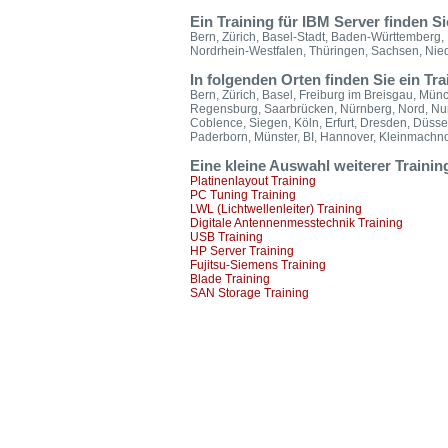
Ein Training für IBM Server finden S
Bern, Zürich, Basel-Stadt, Baden-Württemberg,
Nordrhein-Westfalen, Thüringen, Sachsen, Nie
In folgenden Orten finden Sie ein T
Bern, Zürich, Basel, Freiburg im Breisgau, Münc
Regensburg, Saarbrücken, Nürnberg, Nord, Nur
Coblence, Siegen, Köln, Erfurt, Dresden, Düsse
Paderborn, Münster, BI, Hannover, Kleinmachn
Eine kleine Auswahl weiterer Traini
Platinenlayout Training
PC Tuning Training
LWL (Lichtwellenleiter) Training
Digitale Antennenmesstechnik Training
USB Training
HP Server Training
Fujitsu-Siemens Training
Blade Training
SAN Storage Training