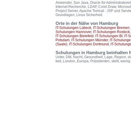
Anwender, Sun Java, Oracle für Administratore
Internet Recherche, LDAP, Corel Draw, Microsoft
Project Server, Apache Tomcat - JSP und Servl
Grundlagen, Linux Sicherheit.
Orte in der Nähe von Hamburg
IT-Schulungen Lübeck
,
IT-Schulungen Bremen
Schulungen Hannover
,
IT-Schulungen Rostock
IT-Schulungen Bielefeld
,
IT-Schulungen BI
,
IT-
Potsdam
,
IT-Schulungen Münster
,
IT-Schulunge
(Saale)
,
IT-Schulungen Dortmund
,
IT-Schulung
Schulungen in Hamburg beinhalten f
Unter, DM, Nacht, Gesundheit, Lage, Region, da
keit, London, Europa, Präsidenten, stellt, wenig.