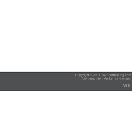
Copyright © 2001-2026 fortbildung.c
Alle genannten Marken sind eingetr
AGB