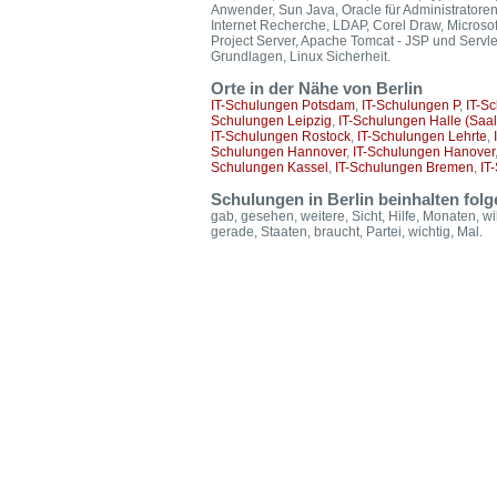
Anwender, Sun Java, Oracle für Administratore
Internet Recherche, LDAP, Corel Draw, Microsoft
Project Server, Apache Tomcat - JSP und Servl
Grundlagen, Linux Sicherheit.
Orte in der Nähe von Berlin
IT-Schulungen Potsdam
,
IT-Schulungen P
,
IT-S
Schulungen Leipzig
,
IT-Schulungen Halle (Saal
IT-Schulungen Rostock
,
IT-Schulungen Lehrte
,
Schulungen Hannover
,
IT-Schulungen Hanover
Schulungen Kassel
,
IT-Schulungen Bremen
,
IT
Schulungen in Berlin beinhalten fol
gab, gesehen, weitere, Sicht, Hilfe, Monaten, wil
gerade, Staaten, braucht, Partei, wichtig, Mal.