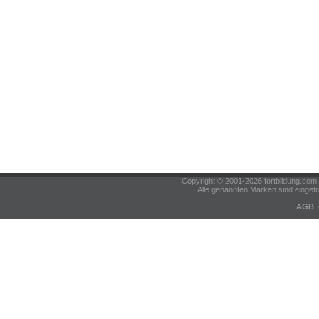
Copyright © 2001-2026 fortbildung.c
Alle genannten Marken sind eingetr
AGB