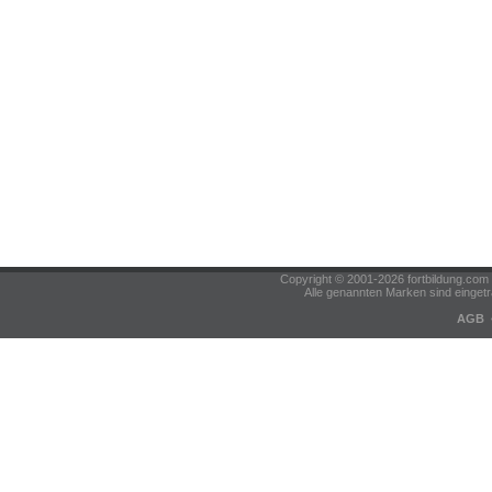
Copyright © 2001-2026 fortbildung.c
Alle genannten Marken sind eingetr
AGB