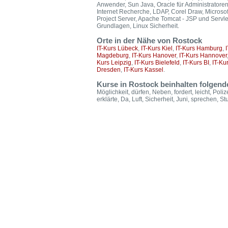
Anwender, Sun Java, Oracle für Administratore
Internet Recherche, LDAP, Corel Draw, Microsoft
Project Server, Apache Tomcat - JSP und Servl
Grundlagen, Linux Sicherheit.
Orte in der Nähe von Rostock
IT-Kurs Lübeck
,
IT-Kurs Kiel
,
IT-Kurs Hamburg
,
Magdeburg
,
IT-Kurs Hanover
,
IT-Kurs Hannover
Kurs Leipzig
,
IT-Kurs Bielefeld
,
IT-Kurs BI
,
IT-Ku
Dresden
,
IT-Kurs Kassel
.
Kurse in Rostock beinhalten folgend
Möglichkeit, dürfen, Neben, fordert, leicht, Pol
erklärte, Da, Luft, Sicherheit, Juni, sprechen, St