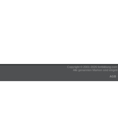
Copyright © 2001-2026 fortbildung.c
Alle genannten Marken sind eingetr
AGB