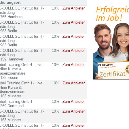
chulungsort
-COLLEGE Institut für IT-
10%
Zum Anbieter
sbildung
2765 Hamburg
-COLLEGE Institut für IT-
10%
Zum Anbieter
sbildung
963 Berlin
-COLLEGE Institut für IT-
10%
Zum Anbieter
sbildung
963 Berlin
-COLLEGE Institut für IT-
10%
Zum Anbieter
sbildung
0159 Hannover
bel Training GmbH - Live
10%
Zum Anbieter
line Kurse &
räsenzseminare
5128 Essen
bel Training GmbH - Live
10%
Zum Anbieter
line Kurse &
räsenzseminare
8163 Münster
ebel Training GmbH
10%
Zum Anbieter
4269 Dortmund
-COLLEGE Institut für IT-
10%
Zum Anbieter
sbildung
8163 Münster
-COLLEGE Institut für IT-
10%
Zum Anbieter