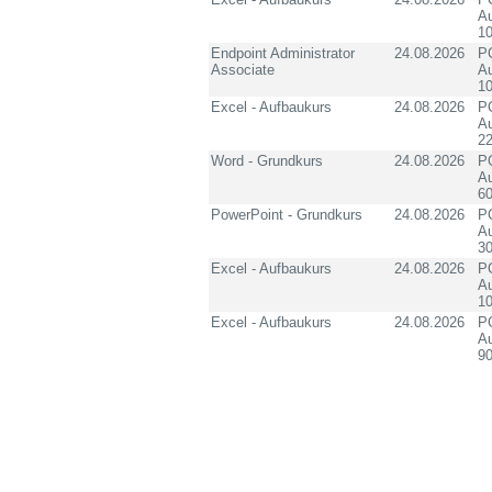
Au
10
Endpoint Administrator
24.08.2026
PC
Associate
Au
10
Excel - Aufbaukurs
24.08.2026
PC
Au
2
Word - Grundkurs
24.08.2026
PC
Au
60
PowerPoint - Grundkurs
24.08.2026
PC
Au
3
Excel - Aufbaukurs
24.08.2026
PC
Au
1
Excel - Aufbaukurs
24.08.2026
PC
Au
90