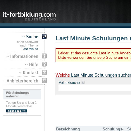
Last Minute Schulungen 
nach Stichwort
nach Thema
Last Minute
Leider ist das gesuchte Last Minute Angebo
Bitte verwenden Sie unsere Suche um ein a
Welche
Last Minute Schulungen suche
Volltextsuche
Für Schulungs-
anbieter
Testen Sie uns jetzt 2
Monate kostenlos!
Bezeichnung
Schulungs-
S