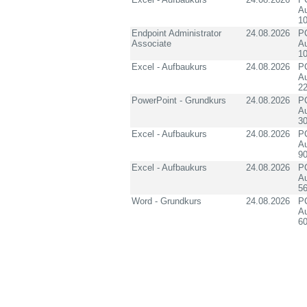
Au
10
Endpoint Administrator
24.08.2026
PC
Associate
Au
10
Excel - Aufbaukurs
24.08.2026
PC
Au
2
PowerPoint - Grundkurs
24.08.2026
PC
Au
3
Excel - Aufbaukurs
24.08.2026
PC
Au
90
Excel - Aufbaukurs
24.08.2026
PC
Au
5
Word - Grundkurs
24.08.2026
PC
Au
60