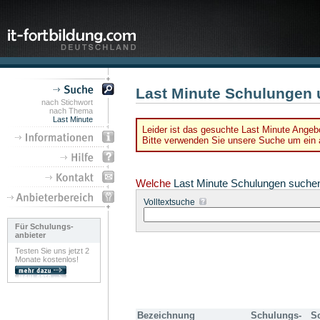
Last Minute Schulungen 
nach Stichwort
nach Thema
Last Minute
Leider ist das gesuchte Last Minute Angebo
Bitte verwenden Sie unsere Suche um ein a
Welche
Last Minute Schulungen suche
Volltextsuche
Für Schulungs-
anbieter
Testen Sie uns jetzt 2
Monate kostenlos!
Bezeichnung
Schulungs-
S