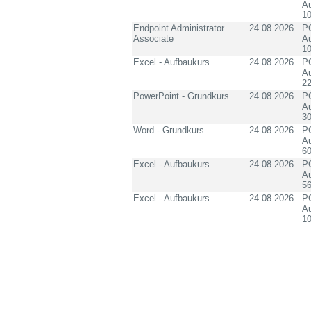
Au
10
Endpoint Administrator
24.08.2026
PC
Associate
Au
10
Excel - Aufbaukurs
24.08.2026
PC
Au
2
PowerPoint - Grundkurs
24.08.2026
PC
Au
3
Word - Grundkurs
24.08.2026
PC
Au
60
Excel - Aufbaukurs
24.08.2026
PC
Au
5
Excel - Aufbaukurs
24.08.2026
PC
Au
1