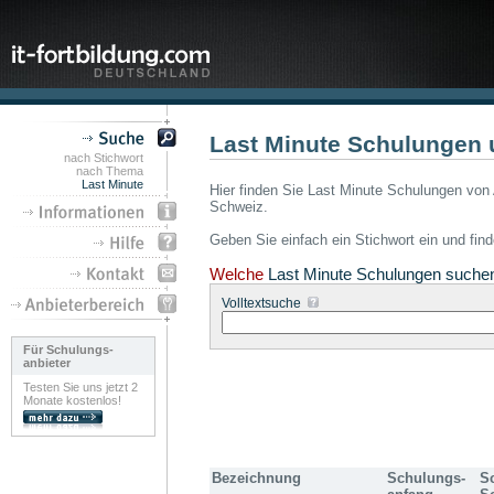
Last Minute Schulungen 
nach Stichwort
nach Thema
Last Minute
Hier finden Sie Last Minute Schulungen von 
Schweiz.
Geben Sie einfach ein Stichwort ein und fin
Welche
Last Minute Schulungen suche
Volltextsuche
Für Schulungs-
anbieter
Testen Sie uns jetzt 2
Monate kostenlos!
Bezeichnung
Schulungs-
S