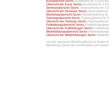
Kursübersicht Sechs
(Kursthema Nr. 3.0203 bis
Übersicht der Kurse Sechs
(Kursthema Nr. 4.02
Seminarübersicht Sechs
(Seminarthema Nr. 5.0
Übersicht der Seminare Sechs
(Seminarthema N
Workshopübersicht Sechs
(Workshopthema Nr. 
Trainingsübersicht Sechs
(Trainingsthema Nr. 
Übersicht der Trainings Sechs
(Trainingsthema 
Fortbildungsübersicht Sechs
(Fortbildungsthem
Übersicht der Fortbildungen Sechs
(Fortbildun
Weiterbildungsübersicht Sechs
(Weiterbildungs
Übersicht der Weiterbildungen Sechs
(Weiterbi
Um das passende Workshopthema zu finden empf
Workshops Sechs die Suchfunktion auf unserer 