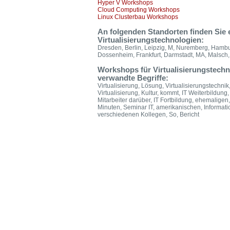
Hyper V Workshops
Cloud Computing Workshops
Linux Clusterbau Workshops
An folgenden Standorten finden Si
Virtualisierungstechnologien:
Dresden, Berlin, Leipzig, M, Nuremberg, Hambu
Dossenheim, Frankfurt, Darmstadt, MA, Malsch, 
Workshops für Virtualisierungstechn
verwandte Begriffe:
Virtualisierung, Lösung, Virtualisierungstechnik
Virtualisierung, Kultur, kommt, IT Weiterbildung,
Mitarbeiter darüber, IT Fortbildung, ehemaligen
Minuten, Seminar IT, amerikanischen, Information
verschiedenen Kollegen, So, Bericht