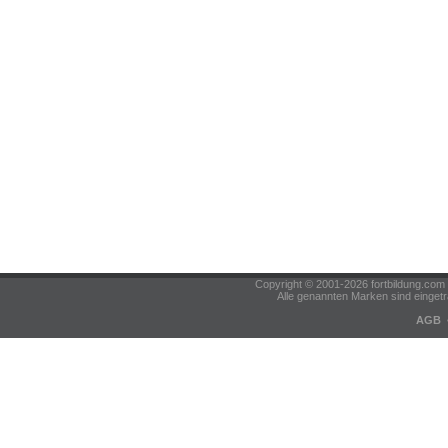
Copyright © 2001-2026 fortbildung.c
Alle genannten Marken sind eingetr
AGB