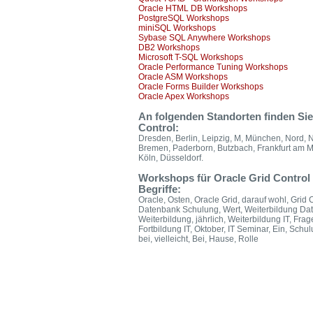
Oracle HTML DB Workshops
PostgreSQL Workshops
miniSQL Workshops
Sybase SQL Anywhere Workshops
DB2 Workshops
Microsoft T-SQL Workshops
Oracle Performance Tuning Workshops
Oracle ASM Workshops
Oracle Forms Builder Workshops
Oracle Apex Workshops
An folgenden Standorten finden S
Control:
Dresden, Berlin, Leipzig, M, München, Nord, 
Bremen, Paderborn, Butzbach, Frankfurt am Ma
Köln, Düsseldorf.
Workshops für Oracle Grid Control 
Begriffe:
Oracle, Osten, Oracle Grid, darauf wohl, Grid 
Datenbank Schulung, Wert, Weiterbildung Date
Weiterbildung, jährlich, Weiterbildung IT, Frag
Fortbildung IT, Oktober, IT Seminar, Ein, Schulu
bei, vielleicht, Bei, Hause, Rolle