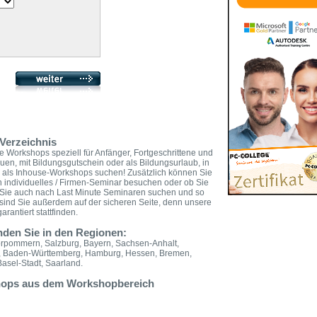
Verzeichnis
e Workshops speziell für Anfänger, Fortgeschrittene und
rauen, mit Bildungsgutschein oder als Bildungsurlaub, in
r als Inhouse-Workshops suchen! Zusätzlich können Sie
n individuelles / Firmen-Seminar besuchen oder ob Sie
n Sie auch nach Last Minute Seminaren suchen und so
sind Sie außerdem auf der sicheren Seite, denn unsere
rantiert stattfinden.
nden Sie in den Regionen:
orpommern, Salzburg, Bayern, Sachsen-Anhalt,
n, Baden-Württemberg, Hamburg, Hessen, Bremen,
Basel-Stadt, Saarland.
shops aus dem Workshopbereich