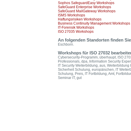
Sophos SafeguardEasy Workshops
SafeGuard Enterprise Workshops
SafeGuard MailGateway Workshops
ISMS Workshops
Haftungsrisiken Workshops
Business Continuity Management Workshops
IT-Forensik Workshops
ISO 27035 Workshops
An folgenden Standorten finden S
Eschborn.
Workshops für ISO 27032 bearbeiten
Cybersecurity-Programm, überhaupt, ISO 27032
Professionals, dpa, Information Security Exper
IT Security Weiterbildung, aus, Weiterbildung I
Sicherheit Schulung, europäischen, IT Weiterbil
Schulung, Preis, IT Fortbildung, Amt, Fortbildu
Seminar IT, gut