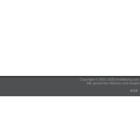
Copyright © 2001-2026 fortbildung.c
Alle genannten Marken sind eingetr
AGB