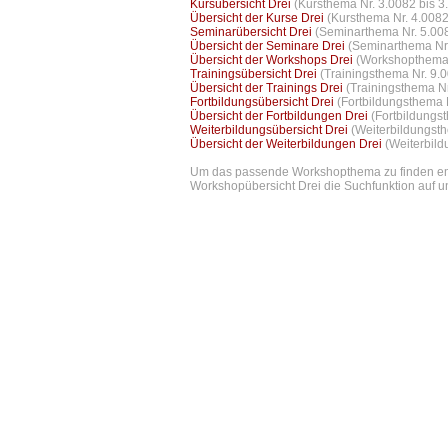
Kursübersicht Drei
(Kursthema Nr. 3.0082 bis 3
Übersicht der Kurse Drei
(Kursthema Nr. 4.0082
Seminarübersicht Drei
(Seminarthema Nr. 5.008
Übersicht der Seminare Drei
(Seminarthema Nr.
Übersicht der Workshops Drei
(Workshopthema 
Trainingsübersicht Drei
(Trainingsthema Nr. 9.
Übersicht der Trainings Drei
(Trainingsthema Nr
Fortbildungsübersicht Drei
(Fortbildungsthema 
Übersicht der Fortbildungen Drei
(Fortbildungs
Weiterbildungsübersicht Drei
(Weiterbildungst
Übersicht der Weiterbildungen Drei
(Weiterbild
Um das passende Workshopthema zu finden empf
Workshopübersicht Drei die Suchfunktion auf un