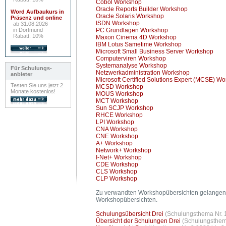
Cobol Workshop
Oracle Reports Builder Workshop
Word Aufbaukurs in
Oracle Solaris Workshop
Präsenz und online
ISDN Workshop
ab 31.08.2026
in Dortmund
PC Grundlagen Workshop
Rabatt: 10%
Maxon Cinema 4D Workshop
IBM Lotus Sametime Workshop
Microsoft Small Business Server Workshop
Computerviren Workshop
Systemanalyse Workshop
Für Schulungs-
Netzwerkadministration Workshop
anbieter
Microsoft Certified Solutions Expert (MCSE) W
Testen Sie uns jetzt 2
MCSD Workshop
Monate kostenlos!
MOUS Workshop
MCT Workshop
Sun SCJP Workshop
RHCE Workshop
LPI Workshop
CNA Workshop
CNE Workshop
A+ Workshop
Network+ Workshop
I-Net+ Workshop
CDE Workshop
CLS Workshop
CLP Workshop
Zu verwandten Workshopübersichten gelangen 
Workshopübersichten.
Schulungsübersicht Drei
(Schulungsthema Nr. 
Übersicht der Schulungen Drei
(Schulungsthema