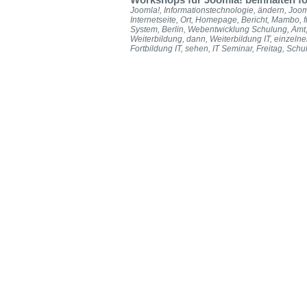
Workshops für Joomla! beinhalten f
Joomla!, Informationstechnologie, ändern, Jooml
Internetseite, Ort, Homepage, Bericht, Mambo,
System, Berlin, Webentwicklung Schulung, Amt,
Weiterbildung, dann, Weiterbildung IT, einzelnen
Fortbildung IT, sehen, IT Seminar, Freitag, Schu