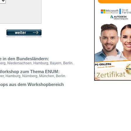
e in den Bundesländern:
rg, Niedersachsen, Hamburg, Bayern, Berlin.
en Workshop zum Thema ENUM:
nover, Hamburg, Nürnberg, München, Berlin.
shops aus dem Workshopbereich