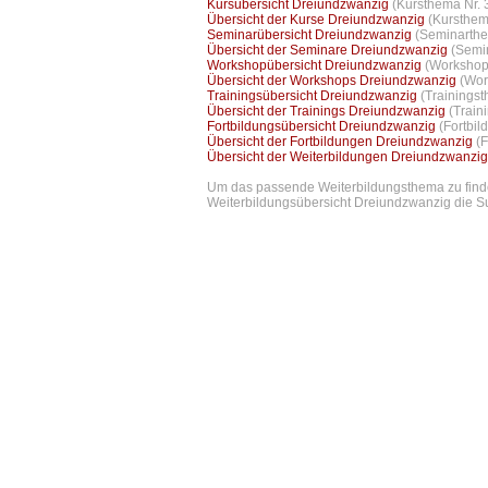
Kursübersicht Dreiundzwanzig
(Kursthema Nr. 
Übersicht der Kurse Dreiundzwanzig
(Kursthem
Seminarübersicht Dreiundzwanzig
(Seminarthe
Übersicht der Seminare Dreiundzwanzig
(Semi
Workshopübersicht Dreiundzwanzig
(Workshop
Übersicht der Workshops Dreiundzwanzig
(Wor
Trainingsübersicht Dreiundzwanzig
(Trainingst
Übersicht der Trainings Dreiundzwanzig
(Train
Fortbildungsübersicht Dreiundzwanzig
(Fortbil
Übersicht der Fortbildungen Dreiundzwanzig
(
Übersicht der Weiterbildungen Dreiundzwanzi
Um das passende Weiterbildungsthema zu finde
Weiterbildungsübersicht Dreiundzwanzig die Suc