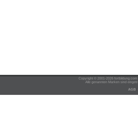
Copyright © 2001-2026 fortbildung.c
Alle genannten Marken sind eingetr
AGB