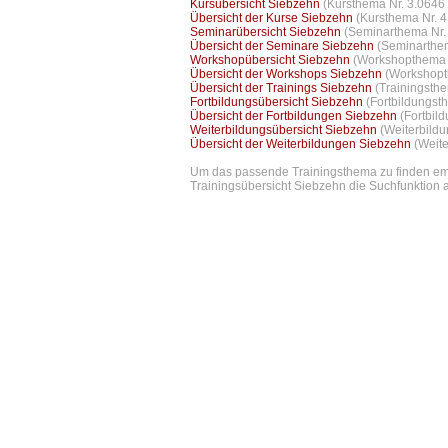
Kursübersicht Siebzehn
(Kursthema Nr. 3.0646 
Übersicht der Kurse Siebzehn
(Kursthema Nr. 4
Seminarübersicht Siebzehn
(Seminarthema Nr. 
Übersicht der Seminare Siebzehn
(Seminarthem
Workshopübersicht Siebzehn
(Workshopthema N
Übersicht der Workshops Siebzehn
(Workshopt
Übersicht der Trainings Siebzehn
(Trainingsth
Fortbildungsübersicht Siebzehn
(Fortbildungst
Übersicht der Fortbildungen Siebzehn
(Fortbil
Weiterbildungsübersicht Siebzehn
(Weiterbild
Übersicht der Weiterbildungen Siebzehn
(Weit
Um das passende Trainingsthema zu finden empf
Trainingsübersicht Siebzehn die Suchfunktion a