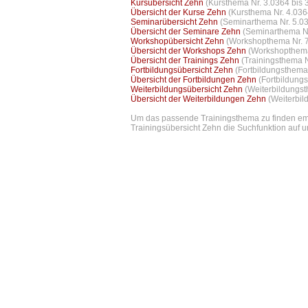
Kursübersicht Zehn
(Kursthema Nr. 3.0364 bis 
Übersicht der Kurse Zehn
(Kursthema Nr. 4.036
Seminarübersicht Zehn
(Seminarthema Nr. 5.03
Übersicht der Seminare Zehn
(Seminarthema Nr
Workshopübersicht Zehn
(Workshopthema Nr. 7
Übersicht der Workshops Zehn
(Workshopthema
Übersicht der Trainings Zehn
(Trainingsthema N
Fortbildungsübersicht Zehn
(Fortbildungsthema
Übersicht der Fortbildungen Zehn
(Fortbildung
Weiterbildungsübersicht Zehn
(Weiterbildungst
Übersicht der Weiterbildungen Zehn
(Weiterbil
Um das passende Trainingsthema zu finden empf
Trainingsübersicht Zehn die Suchfunktion auf un