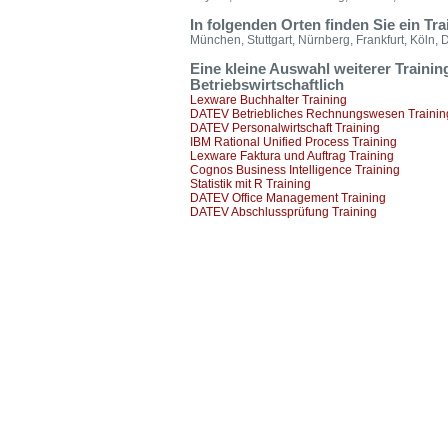
In folgenden Orten finden Sie ein Tr
München, Stuttgart, Nürnberg, Frankfurt, Köln, 
Eine kleine Auswahl weiterer Traini
Betriebswirtschaftlich
Lexware Buchhalter Training
DATEV Betriebliches Rechnungswesen Trainin
DATEV Personalwirtschaft Training
IBM Rational Unified Process Training
Lexware Faktura und Auftrag Training
Cognos Business Intelligence Training
Statistik mit R Training
DATEV Office Management Training
DATEV Abschlussprüfung Training