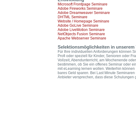
Microsoft Frontpage Seminare
Adobe Fireworks Seminare
Adobe Dreamweaver Seminare
DHTML Seminare
Website / Homepage Seminare
Adobe GoLive Seminare
Adobe LiveMotion Seminare
NetObjects Fusion Seminare
Apache Webserver Seminare
Selektionsmöglichkeiten in unserem 
Für Ihre individuellen Anforderungen können Si
Profi oder speziell für Kinder, Senioren oder F
Vollzeit, Abendunterricht, am Wochenende oder
bestimmen, ob Sie ein offenes Seminar oder ei
mit eLearning lernen wollen. Weiterhin könne
bares Geld sparen. Bei Last Minute Seminaren 
Anbieter versprechen, dass diese Schulungen ga