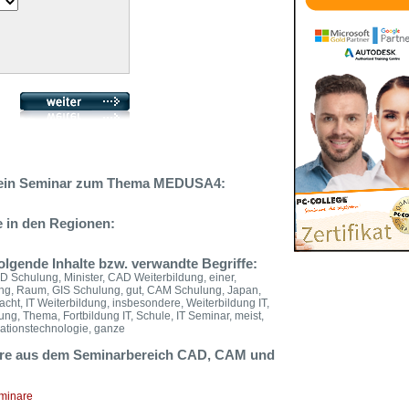
e ein Seminar zum Thema MEDUSA4:
 in den Regionen:
lgende Inhalte bzw. verwandte Begriffe:
Schulung, Minister, CAD Weiterbildung, einer,
ung, Raum, GIS Schulung, gut, CAM Schulung, Japan,
ht, IT Weiterbildung, insbesondere, Weiterbildung IT,
ung, Thema, Fortbildung IT, Schule, IT Seminar, meist,
rmationstechnologie, ganze
nare aus dem Seminarbereich CAD, CAM und
eminare