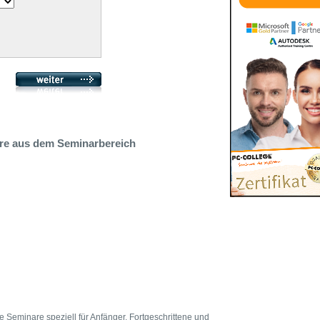
are aus dem Seminarbereich
e Seminare speziell für Anfänger, Fortgeschrittene und