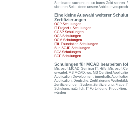
Seminaren suchen und so bares Geld sparen. B
sicheren Seite, denn unsere Anbieter versprech
Eine kleine Auswahl weiterer Schul
Zertifizierungen
OCP Schulungen
IT Project + Schulungen
CCSP Schulungen
OCA Schulungen
OCM Schulungen
ITIL Foundation Schulungen
Sun SCJD Schulungen
BCA Schulungen
BCE Schulungen
Schulungen für MCAD bearbeiten folg
Microsoft MCAD, Seminar IT, Hilfe, Microsoft Ce
erwartet, MS MCAD, wo, MS Certified Applicati
Application Development, innerhalb, Applikatio
Application, Deutsche, Zertifizierung Weiterbild
Zertifizierungen, System, Zertifizierung, Frage,
Schulung, natürlich, IT Fortbildung, Produktion, F
würden