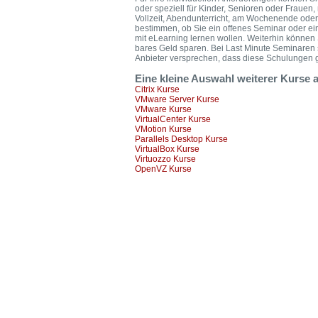
oder speziell für Kinder, Senioren oder Frauen,
Vollzeit, Abendunterricht, am Wochenende oder
bestimmen, ob Sie ein offenes Seminar oder ei
mit eLearning lernen wollen. Weiterhin könne
bares Geld sparen. Bei Last Minute Seminaren 
Anbieter versprechen, dass diese Schulungen ga
Eine kleine Auswahl weiterer Kurse 
Citrix Kurse
VMware Server Kurse
VMware Kurse
VirtualCenter Kurse
VMotion Kurse
Parallels Desktop Kurse
VirtualBox Kurse
Virtuozzo Kurse
OpenVZ Kurse