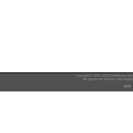
Copyright © 2001-2026 fortbildung.c
Alle genannten Marken sind eingetr
AGB