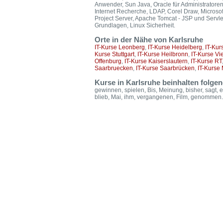
Anwender, Sun Java, Oracle für Administratore
Internet Recherche, LDAP, Corel Draw, Microsoft
Project Server, Apache Tomcat - JSP und Servl
Grundlagen, Linux Sicherheit.
Orte in der Nähe von Karlsruhe
IT-Kurse Leonberg
,
IT-Kurse Heidelberg
,
IT-Kur
Kurse Stuttgart
,
IT-Kurse Heilbronn
,
IT-Kurse Vi
Offenburg
,
IT-Kurse Kaiserslautern
,
IT-Kurse RT
Saarbruecken
,
IT-Kurse Saarbrücken
,
IT-Kurse
Kurse in Karlsruhe beinhalten folge
gewinnen, spielen, Bis, Meinung, bisher, sagt, e
blieb, Mai, ihm, vergangenen, Film, genommen.