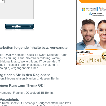
rbeiten folgende Inhalte bzw. verwandte
olle, DATEV Seminar, Stück, Lexware Schulung, darin,
AP Schulung, Land, SAP Weiterbildung, kommt,
rbildung, knapp, Weiterbildung IT, verwendet, IT
ng IT, Richter, IT Seminar, dieser, Schulung IT,
hnologie, Vergangenheit, einer
g finden Sie in den Regionen:
en, Niedersachsen, Hamburg, Hessen, Berlin.
 einen Kurs zum Thema GDI
amburg, Frankfurt, Düsseldorf, BI, Berlin.
Verzeichnis
 Kurse speziell für Anfänger, Fortgeschrittene und Profi