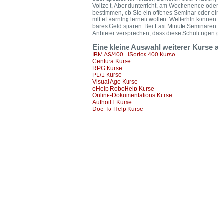
Vollzeit, Abendunterricht, am Wochenende oder
bestimmen, ob Sie ein offenes Seminar oder ei
mit eLearning lernen wollen. Weiterhin könne
bares Geld sparen. Bei Last Minute Seminaren 
Anbieter versprechen, dass diese Schulungen ga
Eine kleine Auswahl weiterer Kurse
IBM AS/400 - iSeries 400 Kurse
Centura Kurse
RPG Kurse
PL/1 Kurse
Visual Age Kurse
eHelp RoboHelp Kurse
Online-Dokumentations Kurse
AuthorIT Kurse
Doc-To-Help Kurse