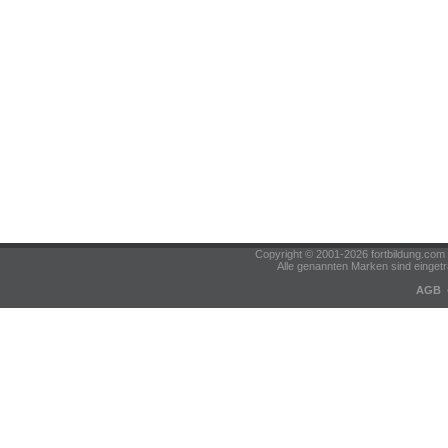
Copyright © 2001-2026 fortbildung.c
Alle genannten Marken sind eingetr
AGB