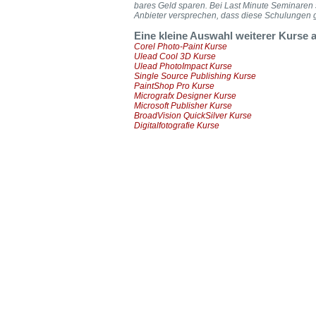
bares Geld sparen. Bei Last Minute Seminaren 
Anbieter versprechen, dass diese Schulungen ga
Eine kleine Auswahl weiterer Kurse
Corel Photo-Paint Kurse
Ulead Cool 3D Kurse
Ulead PhotoImpact Kurse
Single Source Publishing Kurse
PaintShop Pro Kurse
Micrografx Designer Kurse
Microsoft Publisher Kurse
BroadVision QuickSilver Kurse
Digitalfotografie Kurse