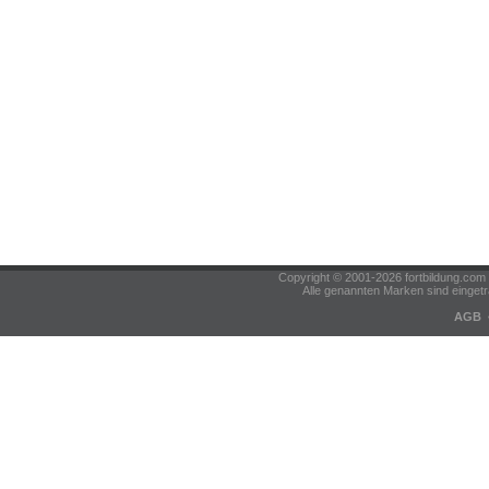
Copyright © 2001-2026 fortbildung.c
Alle genannten Marken sind eingetr
AGB