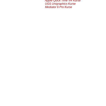
Apple Quick Time VR Kurse
UGS Unigraphics Kurse
Mediator 6 Pro Kurse