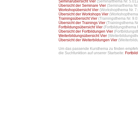
Seminarübersicht Vier
(Seminarthema Nr. 5.012
Übersicht der Seminare Vier
(Seminarthema Nr.
Workshopübersicht Vier
(Workshopthema Nr. 7.
Übersicht der Workshops Vier
(Workshopthema 
Trainingsübersicht Vier
(Trainingsthema Nr. 9.0
Übersicht der Trainings Vier
(Trainingsthema Nr
Fortbildungsübersicht Vier
(Fortbildungsthema 
Übersicht der Fortbildungen Vier
(Fortbildungs
Weiterbildungsübersicht Vier
(Weiterbildungsth
Übersicht der Weiterbildungen Vier
(Weiterbild
Um das passende Kursthema zu finden empfehlen
die Suchfunktion auf unserer Startseite:
Fortbil